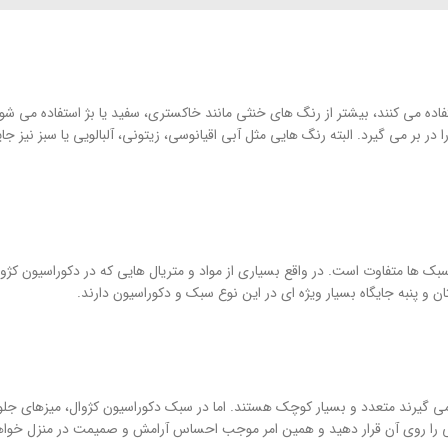
ه می کنند، بیشتر از رنگ های خنثی مانند خاکستری، سفید یا بژ استفاده می شود.
بر می گیرد. البته رنگ هایی مثل آبی اقیانوسی، زیتونی، آلبالویی یا سبز نیز جا
ر سبک ها متفاوت است. در واقع بسیاری از مواد و متریال هایی که در دکوراسیون کژ
 و پنبه جایگاه بسیار ویژه ای در این نوع سبک و دکوراسیون دارند.
 می گیرند متعدد و بسیار کوچک هستند. اما در سبک دکوراسیون کژوال، میزهای جلو
ونی را روی آن قرار دهید و همین امر موجب احساس آرامش و صمیمت در منزل خوا