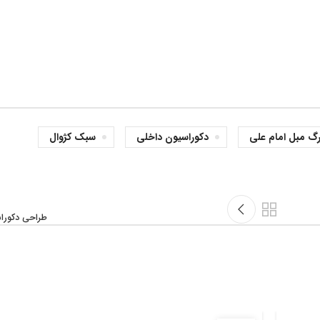
زرگ مبل امام علی
دکوراسیون داخلی
سبک کژوال
طراحی دکورا