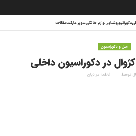
لی
دکوراتیو
روشنایی
لوازم خانگی
سوپر مارکت
مقالات
مبل و دکوراسیون
ژوال در دکوراسیون داخلی
ال توسط
فاطمه مرادیان