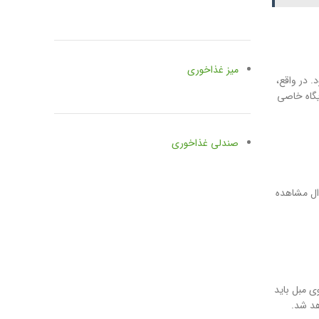
میز غذاخوری
 در واقع،
یگاه خاصی
صندلی غذاخوری
وال مشاهده
ی مبل باید
هد شد.