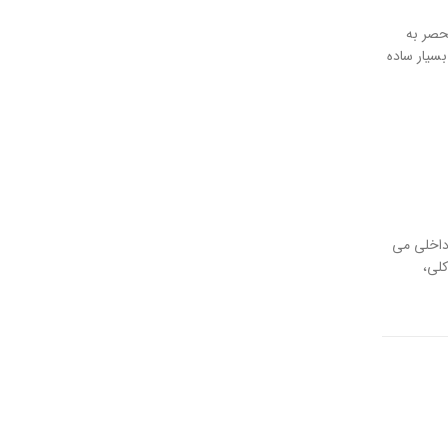
نحصر به
بسیار ساده
 داخلی می
کلی،