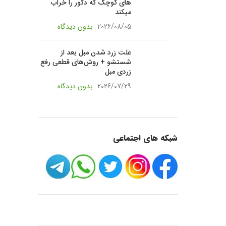
های کوچک که دکور را خراب
میکند
2026/08/05
بدون دیدگاه
علت زرد شدن مبل بعد از
شستشو + روش‌های قطعی رفع
زردی مبل
2026/07/29
بدون دیدگاه
شبکه های اجتماعی