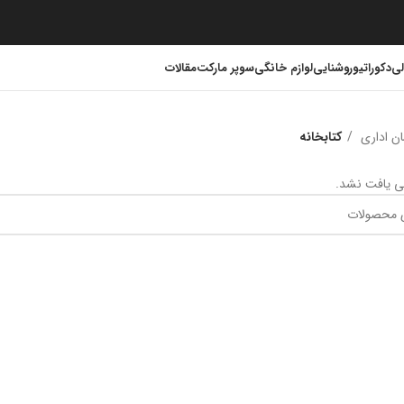
لی
دکوراتیو
روشنایی
لوازم خانگی
سوپر مارکت
مقالات
ان اداری
کتابخانه
 یافت نشد.