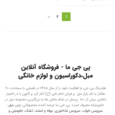
→
2
1
پی جی ما - فروشگاه آنلاین
مبل،دکوراسیون و لوازم خانگی
هلدینگ پی جی ما فعالیت خود را از سال 1388 در فضایی با مساحت 20
هکتار با نام بازار مبل و فرش امام علی (ع) آغاز کرد و اکنون با در اختیار
داشتن بیش از 800 پرسنل در تمام بخش ها به بزرگترین مجموعه مبل در
خاورمیانه معروف است. پی جی ما عرضه کننده محصولاتی چون
مبل
،
سرویس خواب
،
سرویس غذاخوری
،
بوفه و استند
،
تشک
،
جلومبلی و