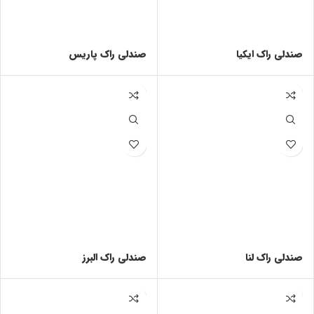
صندلی راک ایکیا
صندلی راک پاریس
صندلی راک لنا
صندلی راک البرز