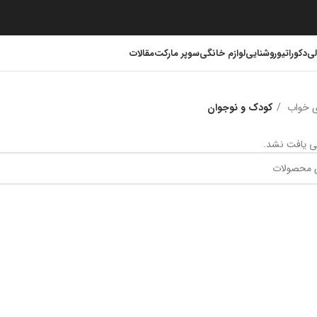
لی
دکوراتیو
روشنایی
لوازم خانگی
سوپر مارکت
مقالات
ی خواب
کودک و نوجوان
 یافت نشد.