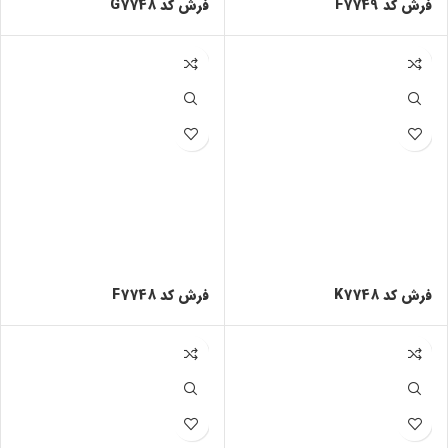
فرش کد F7749
فرش کد G7748
فرش کد K7748
فرش کد F7748