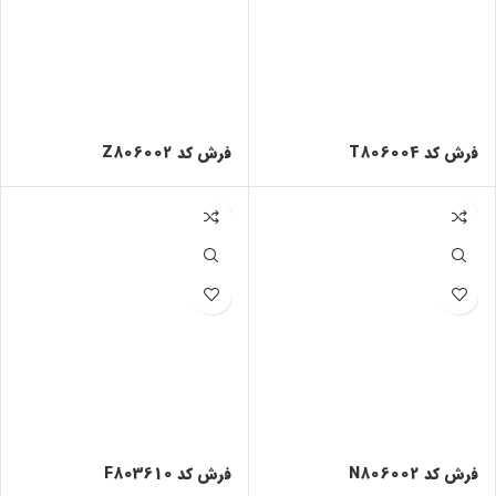
فرش کد T806004
فرش کد Z806002
فرش کد N806002
فرش کد F803610