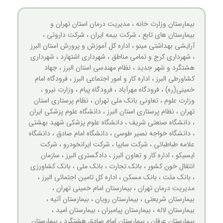
بیمارستان وزارت خانه ، مدیریت درمان استان تهران و
بیمارستان های تابع ، شرکت بیمه ایران ، شرکت داروئی ،
آرایشی بهداشتی مینو ، اداره کل آموزش و پرورش استان البرز
، شهرداری کرج و تمامی مناطق ، شهرداری اشتهارد ، شهرداری
هشتگرد و شهر جدید ، نظام مهندسی استان البرز ، جهاد
کشاورطی البرز ، اداره کار و امور اجتماعی البرز ، فرودگاه امام
خمینی(ره) ، فرودگاه مهرآباد ، فرودگاه پیام ، وزارت نیرو ،
وزارت علوم ، تعاونی بانک ملی تهران ، نظام پرستاری استان
تهران ، نظام پرستاری استان البرز ، دانشگاه علوم پزشکی ایران
، دانشگاه صنعتی شریف ، دانشگاه علوم پزشکی شهید بهشتی
، دانشگاه خواجه نصیر طوسی ، دانشگاه امام صادق ، دانشگاه
علامه طباطبائی ، شرکت سایپا ، شرکت ایرانخودرو ، شرکت
ایسیکو ، اداره کار و تعاون البرز ، دادگستری البرز ، سازمان
انتقال خون کشور ، بانک تجارت ، بانک ملی ، بانک کشاورزی
، بانک ملت ، بانک مسکن ، اداره کل تامین اجتمائی البرز ،
مدیریت درمان تهران ، بیمارستان امام خمینی تهران ،
بیمارستان شریعتی ، بیمارستان رویان ، بیمارستان آتیه ،
بیمارستان لاله ، بیمارستان پیامبران ، بیمارستان امید ،
بیمارستان عرفان ، بیمارستان امام صادق هشتگرد ، بیمارستان