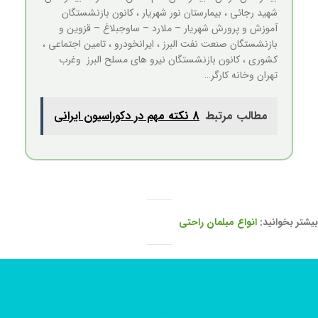
شهید رجائی ، بیمارستان نور شهریار ، کانون بازنشستگان
آموزش و پرورش شهریار – ملارد – ساوجبلاغ – قزوین و
بازنشستگان صنعت نفت البرز ، ایرانخودرو ، تامین اجتماعی ،
کشوری ، کانون بازنشستگان نیرو های مسلح البرز وغرب
تهران وخانه کارگر…
مطالب مرتبط
8 نکته مهم در دکوراسیون ایرانی
بیشتر بخوانید:
انواع مبلمان راحتی