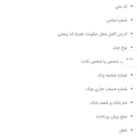
کد ملی
شماره تماس
آدرس کامل محل سکونت همراه کد پستی
نوع چک
چک شخص یا شخص ثالث
شماره شناسه چک
شماره حساب جاری چک
نام بانک و شعبه بانک
مبلغ پیش پرداخت
شغل