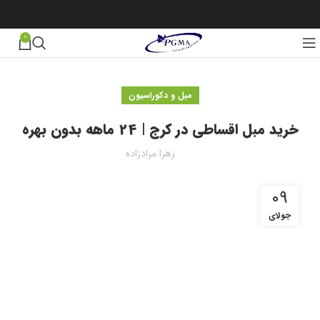
0
مبل و دکوراسیون
خرید مبل اقساطی در کرج | 24 ماهه بدون بهره
زهرا مرادزاده
09
جولای