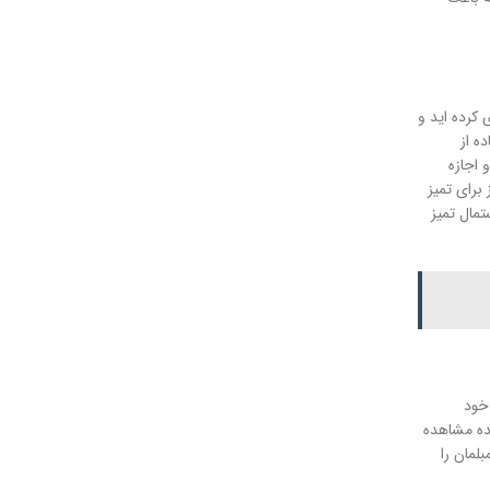
کرده اید و
ه از
 اجازه
برای تمیز
مال تمیز
خود
نده مشاهده
لمان را