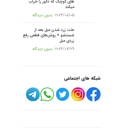
های کوچک که دکور را خراب
میکند
2026/08/05
بدون دیدگاه
علت زرد شدن مبل بعد از
شستشو + روش‌های قطعی رفع
زردی مبل
2026/07/29
بدون دیدگاه
شبکه های اجتماعی