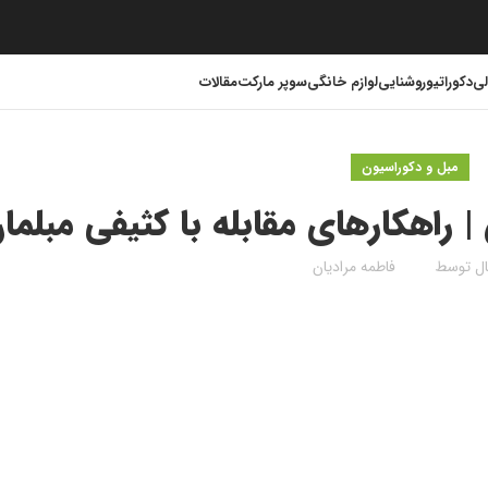
لی
دکوراتیو
روشنایی
لوازم خانگی
سوپر مارکت
مقالات
مبل و دکوراسیون
راهکارهای مقابله با کثیفی مبلما
ال توسط
فاطمه مرادیان