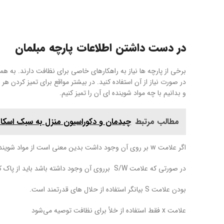
در دست داشتن اطلاعات پارچه مبلمان
برخی از پارچه ها نیاز به راهکارهای خاصی برای نظافت دارند. به ه
در صورت نیاز از آن استفاده کنید. در بیشتر مواقع برای تمیز کردن 
و بدانیم با چه مواد شوینده ای آن را تمیز کنیم.
مطالب مرتبط
چیدمان و دکوراسیون منزل به سبک اسکان
اگر علامت w بر روی آن وجود داشت بدین معنی است از مواد شوینده ای استفاده کنید که پایه اصلی آن آب باشد.
در صورتی که علامت S/W برروی آن وجود داشته باشد باید از پاک کننده و محلولی استفاده کنید که برحسب آب قرار بگیرد.
بودن علامت S بیانگر استفاده از حلال های قدرتمند است.
علامت x فقط استفاده از خلأ برای نظافت توصیه می‌شود