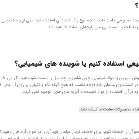
؟
رده ایم و می دانید که باید چه نوع پاک کننده ای استفاده کرد. یکی از راحت ترین 
ای نظافت و شستشوی مبل پارچه‌ای، آماده خواهید شد.
یعی استفاده کنیم یا شوینده های شیمیایی؟
وش شیرین یا مواد شیمیایی چون شامپو پارچه مبل را شست شو دهید. اگر می خواه
 شستشوی مبلمان باید توجه داشت که هیچ گونه لکه و کثیفی بر روی آن باقی نم
ه بر آن استفاده از مواد شوینده با آنزیم های قوی، توصیه نمی گردد.
هده محصولات سایت ما کلیک کنید.
 آن را خشک کنیم. برای خشک کردن مبلمان باید آن را در هوای آزاد قرار دهید ت
ید به صورت مستقیم در برابر نور خورشید قرار بگیرند، دلیل این امر نیز این است ک