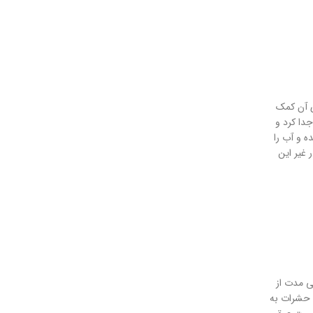
ی آن کمک
دا کرد و
ه و آب را
 غیر این
ی مدت از
و حشرات به