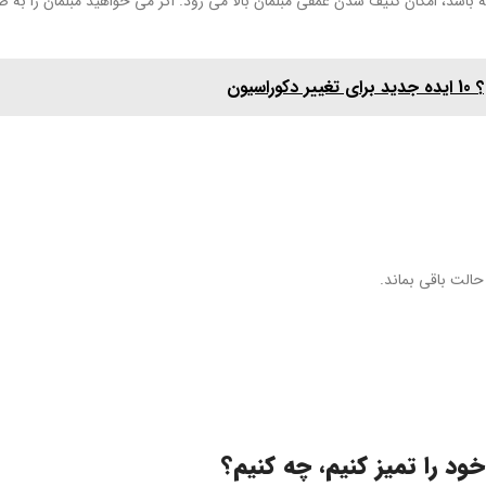
 باشد، امکان کثیف شدن عمقی مبلمان بالا می رود. اگر می خواهید مبلمان را به
یون
ود را تمیز کنیم، چه کنیم؟