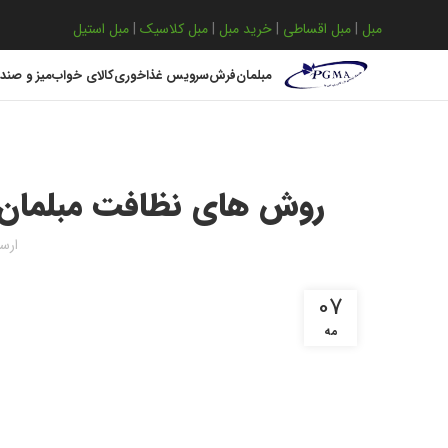
مبل
|
مبل اقساطی
|
خرید مبل
|
مبل کلاسیک
|
مبل استیل
مبلمان
فرش
سرویس غذاخوری
کالای خواب
میز و صند
روش های نظافت مبلمان | 
ارس
07
مه