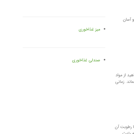
و آسان
میز غذاخوری
صندلی غذاخوری
ید از مواد
اند. زمانی
ا رطوبت آن
ه باعث