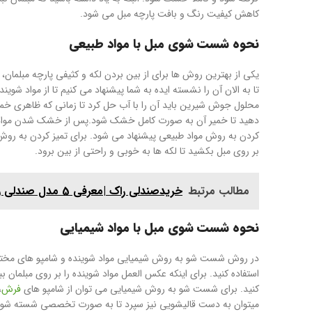
کاهش کیفیت رنگ و بافت پارچه مبل می شود.
نحوه شست شوی مبل با مواد طبیعی
یکی از بهترین روش ها برای از بین بردن لکه و کثیفی پارچه مبلمان، ا
تا به الان آن را نشسته ایده به شما پیشنهاد می کنیم تا از مواد شو
محلول جوش شیرین باید آن را با آب حل کرد تا زمانی که ظاهری خمی
دهید تا خمیر آن به صورت کامل خشک شود.پس از خشک شدن مواد آن ر
کردن به روش مواد طبیعی پیشنهاد می شود. برای تمیز کردن به روش س
بر روی مبل بکشید تا لکه ها به خوبی و راحتی از بین برود.
مطالب مرتبط
خریدصندلی راک |معرفی 5 مدل صندلی راک
نحوه شست شوی مبل با مواد شیمیایی
در روش شست شو به روش شیمیایی مواد شوینده و شامپو های مختلفی 
استفاده کنید. برای اینکه عکس العمل مواد شوینده را بر روی مبلمان بب
کنید. برای شست شو به روش شیمیایی می توان از شامپو های
فرش
،
میتوان به دست قالیشویی نیز سپرد تا به صورت تخصصی شسته شون