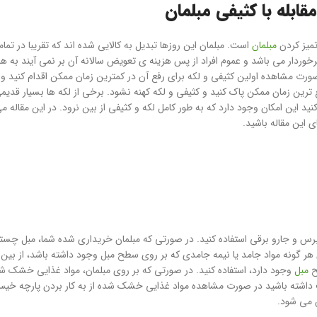
ابله با کثیفی مبلمان
تمیز کردن
مبلمان
است. مبلمان این روزها تبدیل به کالایی شده اند که تقریبا در تما
وردار می باشد و عموم افراد از پس هزینه ی تعویض سالانه آن بر نمی آیند به ه
ورت مشاهده اولین کثیفی و لکه برای رفع آن در کمترین زمان ممکن اقدام کنید و آ
ترین زمان ممکن پاک کنید و کثیفی و لکه کهنه نشود. برخی از لکه ها بسیار قدیمی
نید این امکان وجود دارد که به طور کامل لکه و کثیفی از بین نرود. در این مقاله 
ی این مقاله باشید.
 برس و جارو برقی استفاده کنید. در صورتی که مبلمان خریداری شده شما، مبل چستر 
گونه مواد جامد یا نیمه جامدی که بر روی سطح مبل وجود داشته باشد، از بین م
ح
مبل
وجود دارد، استفاده کنید. در صورتی که بر روی مبلمان، مواد غذایی خشک 
قت داشته باشید در صورت مشاهده مواد غذایی خشک شده از به کار بردن پارچه خی
ن می شود.