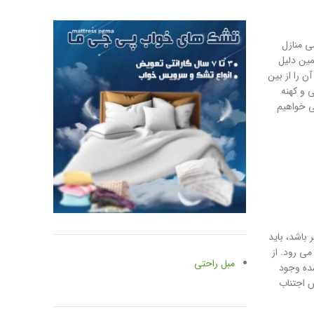
می منازل
مین دلیل
ن را از بین
 و کهنه
می خواهیم
باشد، باید
ی رود. از
مبل راحتی
شده وجود
س اجتناب