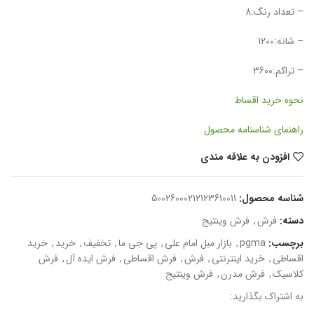
– تعداد رنگ:8
– شانه:1200
– تراکم:3600
نحوه خرید اقساط
راهنمای شناسنامه محصول
افزودن به علاقه مندی
شناسه محصول:
50026000212123610011
دسته:
فرش
,
فرش وینتیج
برچسب:
pgma
,
بازار مبل امام علی
,
پی جی ما
,
تخفیف
,
خرید
,
خرید
اقساطی
,
خرید اینترنتی
,
فرش
,
فرش اقساطی
,
فرش ایده آل
,
فرش
کلاسیک
,
فرش مدرن
,
فرش وینتیج
به اشتراک بگذارید: