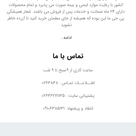
کشور با رعایت موارد ایمنی و بیمه صورت می پذیرد و تمام محصولات
دارای 24 ماه ضمانت و خدمات پس از فروش می باشند. شعار همیشگی
پی جی ما این بوده که همیشه از جای مطمئن خرید کنید تا آزرده خاطر
نشوید.
ادامه...
تماس با ما
ساعت کاری از 9صبح تا 9 شب
اطــلاعــات تمـاس : 0263838
پشتیبانی سایت : 02636271135
انتقاد و پیشنهاد: 09106385131