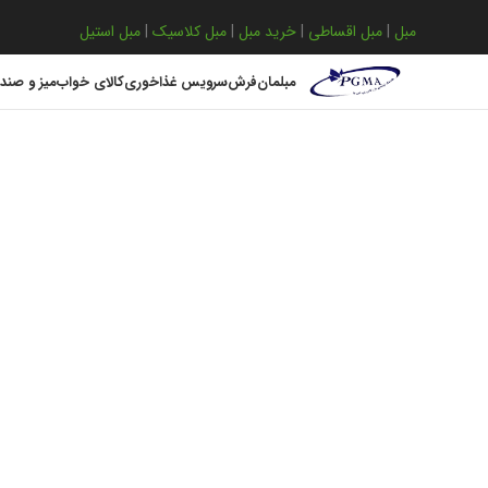
مبل
|
مبل اقساطی
|
خرید مبل
|
مبل کلاسیک
|
مبل استیل
مبلمان
فرش
سرویس غذاخوری
کالای خواب
میز و صند