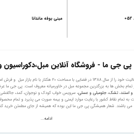
0
مینی بوفه ماندانا
پی جی ما - فروشگاه آنلاین مبل،دکوراسیون و 
هلدینگ پی جی ما فعالیت خود را از سال 1388 در فضایی با مسا
و استند
،
تشک
،
جلومبلی و عسلی
، سرویس خواب کودک و نوجوان، کمد، جاکفشی و 
می باشند. شعار همیشگی پی جی ما این بوده که همیشه از جای مطمئن خرید کنید
ادامه...