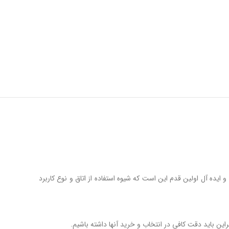
سب و ايده آل اولين قدم اين است که شيوه استفاده از اتاق و نوع کاربرد
ن بايد دقت کافي در انتخاب و خريد آنها داشته باشيم.