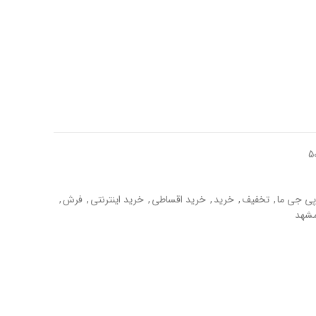
5
پی جی ما
,
تخفیف
,
خرید
,
خرید اقساطی
,
خرید اینترنتی
,
فرش
,
شهد
Whats
Emai
Fa