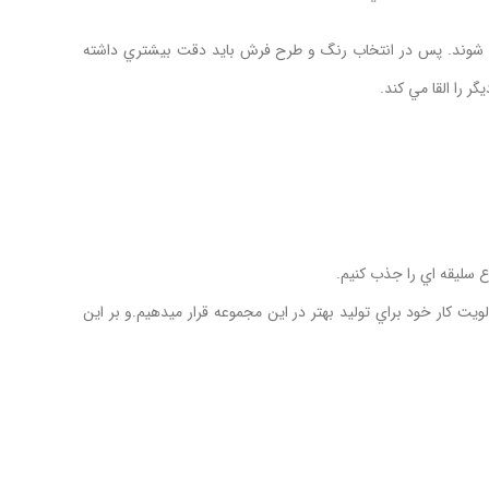
د شوند. پس در انتخاب رنگ و طرح فرش بايد دقت بيشتري داشته
را القا مي کند.
ع سليقه اي را جذب کنيم.
لويت کار خود براي توليد بهتر در اين مجموعه قرار ميدهيم.و بر اين