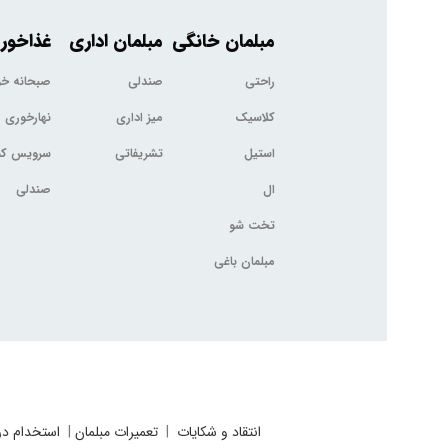
مبلمان خانگی
مبلمان اداری
غذاخور
راحتی
صندلی
صبحانه خ
کلاسیک
میز اداری
نهارخوری
استیل
تشریفاتی
سرویس کم
ال
صندلی
تخت شو
مبلمان باغی
انتقاد و شکایات
|
تعمیرات مبلمان
|
استخدام در