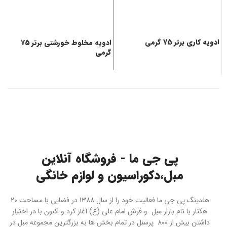
ادویه کاری برتر 75 گرمی
ادویه مخلوط خورشتی برتر 75
م
گرمی
پی جی ما - فروشگاه آنلاین
مبل،دکوراسیون و لوازم خانگی
هلدینگ پی جی ما فعالیت خود را از سال 1388 در فضایی با مساحت 20
هکتار با نام بازار مبل و فرش امام علی (ع) آغاز کرد و اکنون با در اختیار
داشتن بیش از 800 پرسنل در تمام بخش ها به بزرگترین مجموعه مبل در