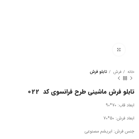
بزرگنمایی تصویر
خانه
فرش
تابلو فرش
تابلو فرش ماشینی طرح فرانسوی کد 022
ابعاد قاب: 70*90
ابعاد فرش: 50*70
جنس فرش: ابریشم مصنوعی