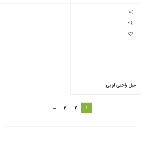
مبل راحتی لویی
→
3
2
1