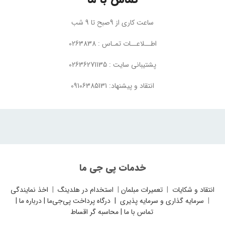
ساعت کاری از 9صبح تا 9 شب
اطــلاعــات تمـاس : 0263838
پشتیبانی سایت : 02636271135
انتقاد و پیشنهاد: 09106385131
خدمات پی جی ما
انتقاد و شکایات
|
تعمیرات مبلمان
|
استخدام در هلدینگ
|
اخذ نمایندگی
|
سرمایه گذاری و سرمایه پذیری
|
درگاه پرداخت پی‌جی‌ما
|
درباره ما
|
تماس با ما
|
محاسبه گر اقساط