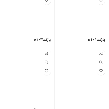
پارکتp101
پارکتp103