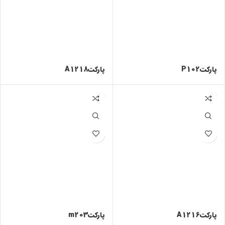
پارکتP102
پارکتA1218
پارکتA1216
پارکتm203