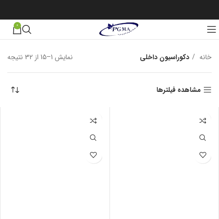
0
خانه
دکوراسیون داخلی
نمایش 1–15 از 32 نتیجه
مرت
بر 
جدی
مشاهده فیلترها