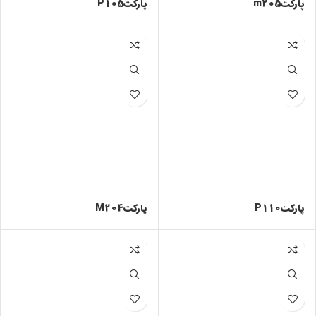
پارکتm205
پارکتP105
پارکتP110
پارکتM204