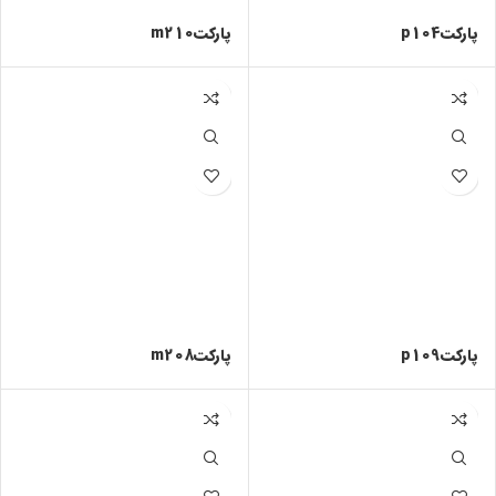
پارکتp104
پارکتm210
پارکتp109
پارکتm208