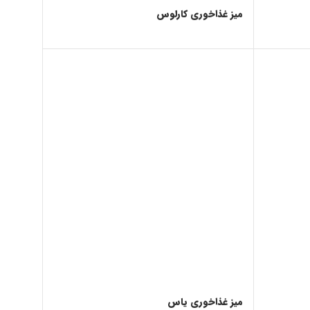
میز غذاخوری کارلوس
میز غذاخوری یاس