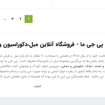
→
3
2
1
پی جی ما - فروشگاه آنلاین مبل،دکوراسیون و 
هلدینگ پی جی ما فعالیت خود را از سال 1388 در فضایی با مسا
و استند
،
تشک
،
جلومبلی و عسلی
، سرویس خواب کودک و نوجوان، کمد، جاکفشی و 
می باشند. شعار همیشگی پی جی ما این بوده که همیشه از جای مطمئن خرید کنید
ادامه...