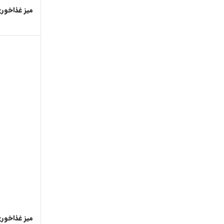
میز غذاخوری
میز غذاخوری