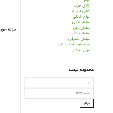
فرش
کالای خواب
کتانی اسپرت
لوازم خانگی
مبلمان اداری
مبلمان باغی
میز غذاخوری
مبلمان خانگی
مبلمان صادراتی
محصولات شگفت انگیز
میز و صندلی
محدوده قیمت
حداقل قیمت
حداکثر قیمت
فیلتر