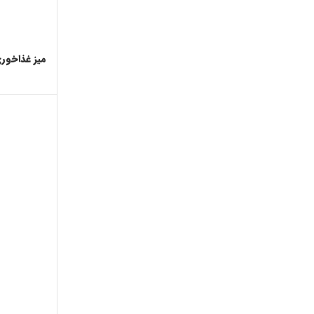
میز غذاخور