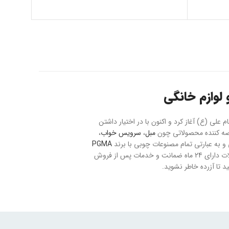
لوازم خانگی
حت 20 هکتار با نام بازار مبل و فرش امام علی (ع) آغاز کرد و اکنون با در اختیار داشتن
مبل
،
سرویس خواب
،
به عبارتی تمام مصنوعات چوبی با برند
PGMA
می باشد. ارسال سفارشات به تمام نقاط کشور با رعایت موارد ایمنی و بیمه صورت می پذیرد و تمام محصولات دارای 24 ماه ضمانت و خدمات پس از فروش
 تا آزرده خاطر نشوید.