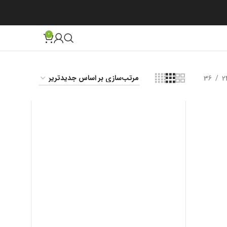
0
36
2