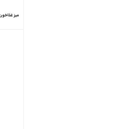
میز غذاخوری 05