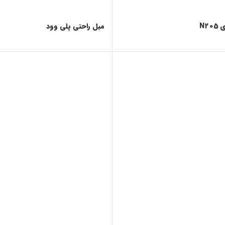
N2
مبل راحتی پلی وود