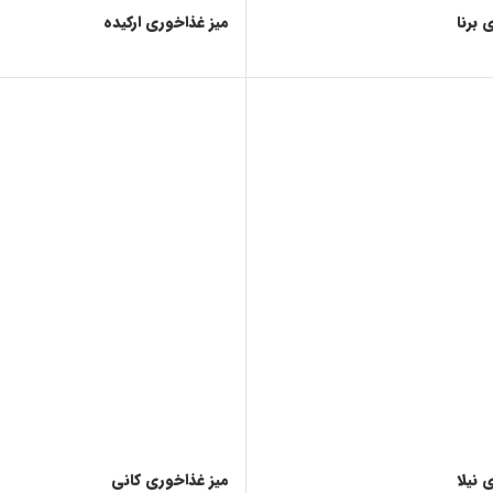
 برنا
میز غذاخوری ارکیده
 نیلا
میز غذاخوری کانی