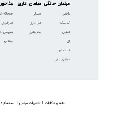
مبلمان خانگی
مبلمان اداری
غذاخور
راحتی
صندلی
صبحانه خ
کلاسیک
میز اداری
نهارخوری
استیل
تشریفاتی
سرویس کم
ال
صندلی
تخت شو
مبلمان باغی
انتقاد و شکایات
|
تعمیرات مبلمان
|
استخدام در