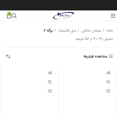
0
خانه
مبلمان خانگی
مبل کلاسیک
برگه 2
نمایش 16–30 از 56 نتیجه
مرتب‌سازی بر اساس جدیدترین
مشاهده فیلترها