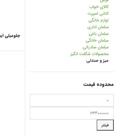
فرش
کالای خواب
کتانی اسپرت
لوازم خانگی
مبلمان اداری
مبلمان باغی
جلومبلی ای
مبلمان خانگی
مبلمان صادراتی
محصولات شگفت انگیز
میز و صندلی
محدوده قیمت
حداقل قیمت
حداکثر قیمت
فیلتر