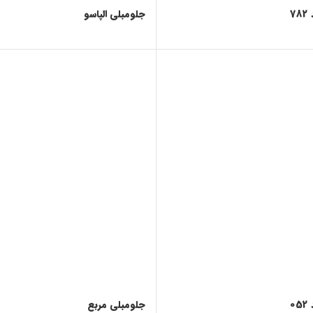
7
جلومبلی الپاسو
0
جلومبلی مربع