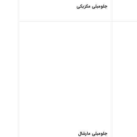
جلومبلی مکزیکی
جلومبلی مارشال