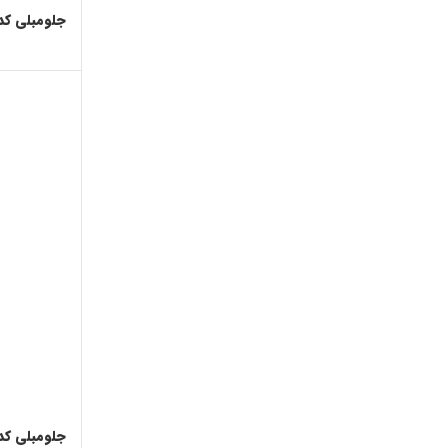
جلومبلی کد 82
جلومبلی کد 52