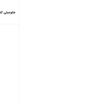
جلومبلی کد 69