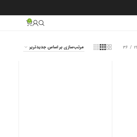
0
36
2