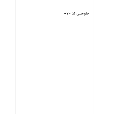
جلومبلی کد 070