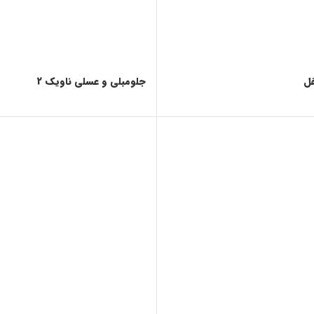
فل
جلومبلی و عسلی ناویک 2