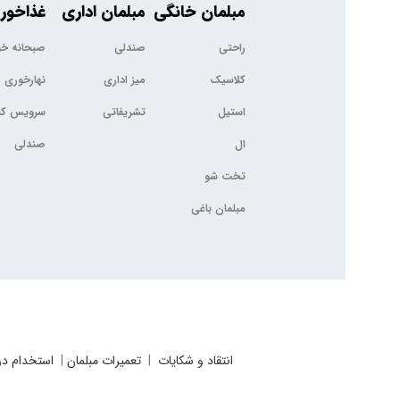
مبلمان خانگی
مبلمان اداری
غذاخور
راحتی
صندلی
صبحانه خ
کلاسیک
میز اداری
نهارخوری
استیل
تشریفاتی
سرویس کم
ال
صندلی
تخت شو
مبلمان باغی
انتقاد و شکایات
|
تعمیرات مبلمان
|
استخدام در