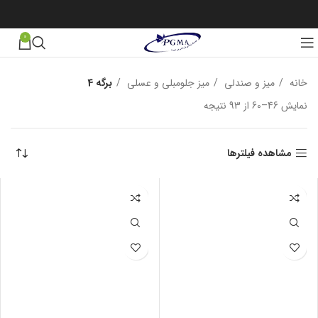
0
خانه
میز و صندلی
میز جلومبلی و عسلی
برگه 4
نمایش 46–60 از 93 نتیجه
مرتب‌سازی بر اساس جدیدترین
مشاهده فیلترها