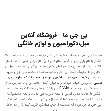
پی جی ما - فروشگاه آنلاین
مبل،دکوراسیون و لوازم خانگی
هلدینگ پی جی ما فعالیت خود را از سال 1388 در فضایی با مساحت 20
هکتار با نام بازار مبل و فرش امام علی (ع) آغاز کرد و اکنون با در اختیار
داشتن بیش از 800 پرسنل در تمام بخش ها به بزرگترین مجموعه مبل در
خاورمیانه معروف است. پی جی ما عرضه کننده محصولاتی چون
مبل
،
سرویس خواب
،
سرویس غذاخوری
،
بوفه و استند
،
تشک
،
جلومبلی و
عسلی
، سرویس خواب کودک و نوجوان، کمد، جاکفشی و به عبارتی تمام
مصنوعات چوبی با برند
PGMA
می باشد. ارسال سفارشات به تمام نقاط
کشور با رعایت موارد ایمنی و بیمه صورت می پذیرد و تمام محصولات
دارای 24 ماه ضمانت و خدمات پس از فروش می باشند. شعار همیشگی
پی جی ما این بوده که همیشه از جای مطمئن خرید کنید تا آزرده خاطر
نشوید.