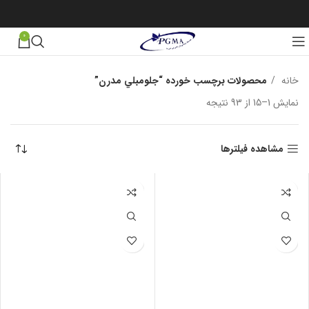
0
خانه
محصولات برچسب خورده “جلومبلي مدرن”
نمایش 1–15 از 93 نتیجه
مرتب‌سازی بر اساس جدیدترین
مشاهده فیلترها