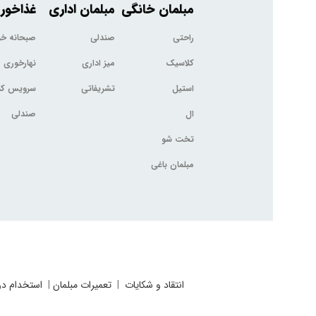
مبلمان خانگی
مبلمان اداری
غذاخور
راحتی
صندلی
صبحانه خ
کلاسیک
میز اداری
نهارخوری
استیل
تشریفاتی
سرویس کم
ال
صندلی
تخت شو
مبلمان باغی
انتقاد و شکایات
|
تعمیرات مبلمان
|
استخدام در