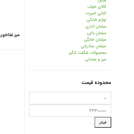
فرش
کالای خواب
کتانی اسپرت
لوازم خانگی
مبلمان اداری
مبلمان باغی
میز غذاخوری ک
مبلمان خانگی
مبلمان صادراتی
محصولات شگفت انگیز
میز و صندلی
محدوده قیمت
حداقل قیمت
حداکثر قیمت
فیلتر