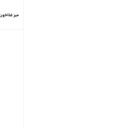
میز غذاخوری