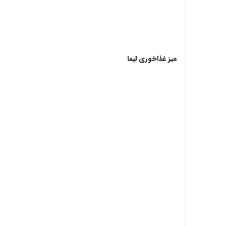
میز غذاخوری لیما