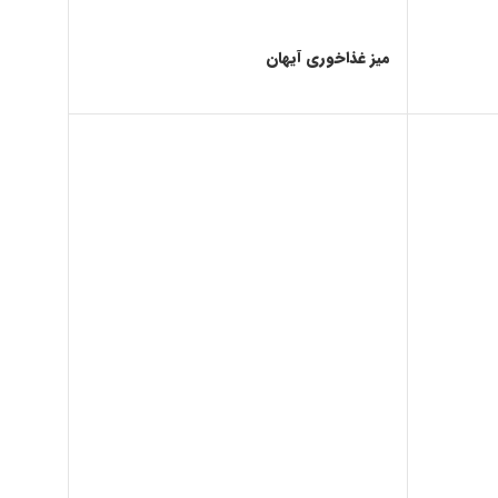
میز غذاخوری آیهان