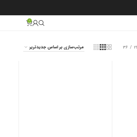
0
36
2