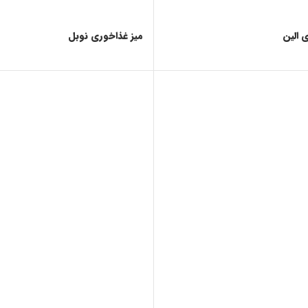
 الین
میز غذاخوری نوبل