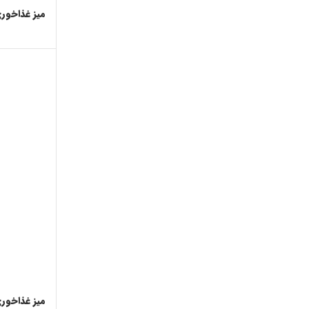
میز غذاخوری 05
میز غذاخوری