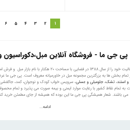
6
5
4
3
2
1
پی جی ما - فروشگاه آنلاین مبل،دکوراسیون و 
هلدینگ پی جی ما فعالیت خود را از سال 1388 در فضایی با مسا
و استند
،
تشک
،
جلومبلی و عسلی
، سرویس خواب کودک و نوجوان، کمد، جاکفشی و 
می باشند. شعار همیشگی پی جی ما این بوده که همیشه از جای مطمئن خرید کنید
ادامه...