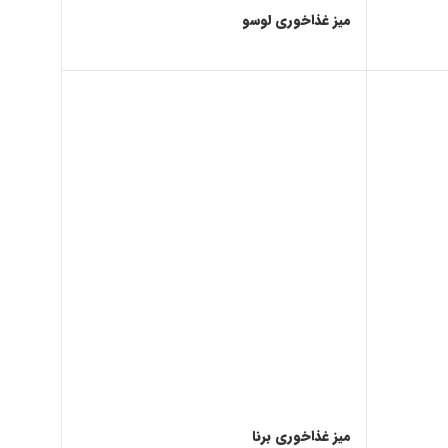
میز غذاخوری لوسو
میز غذاخوری برنا