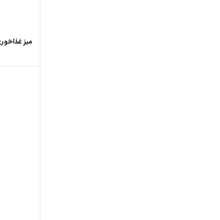
میز غذاخور