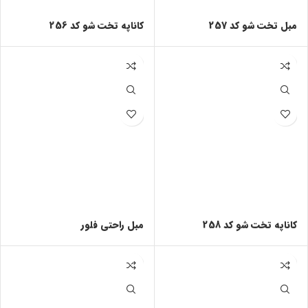
مبل تخت شو کد 257
كاناپه تخت شو کد 256
كاناپه تخت شو کد 258
مبل راحتی فلور