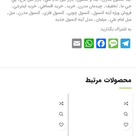
جي ما
,
تخفيف
,
چيدمان مدرن
,
خريد
,
خريد اقساطي
,
خريد اينترنتي
,
فروش ويژه آینه کنسول
,
کنسول چوبی
,
کنسول فلزی
,
کنسول مدرن
,
مبل
,
مبل امام علي
,
مبلمان
,
مدل آینه کنسول جديد
به اشتراک بگذارید:
WhatsApp
Email
Facebook
Message
Telegram
محصولات مرتبط