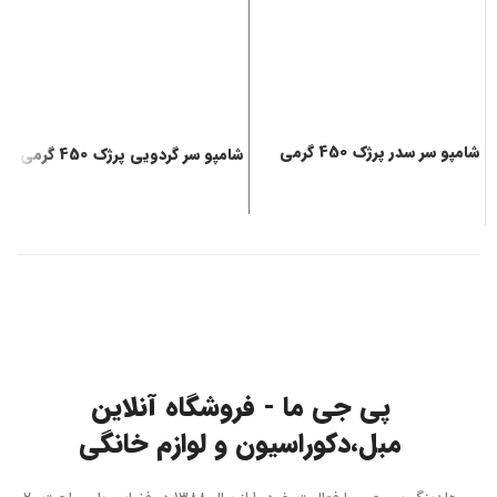
شامپو سر سدر پرژک 450 گرمی
شامپو سر گردویی پرژک 450 گرمی
شی
پی جی ما - فروشگاه آنلاین
مبل،دکوراسیون و لوازم خانگی