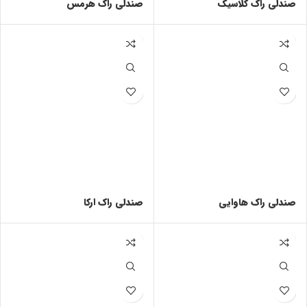
صندلی راک کلاسیک
صندلی راک هرمس
صندلی راک هاوایی
صندلی راک ارکا