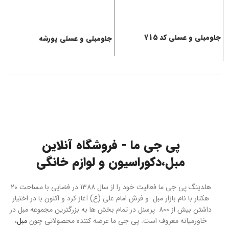
جلومبلی و عسلی کد 715
جلومبلی و عسلی پورشه
ج
پی جی ما - فروشگاه آنلاین
مبل،دکوراسیون و لوازم خانگی
هلدینگ پی جی ما فعالیت خود را از سال 1388 در فضایی با مساحت 20
هکتار با نام بازار مبل و فرش امام علی (ع) آغاز کرد و اکنون با در اختیار
داشتن بیش از 800 پرسنل در تمام بخش ها به بزرگترین مجموعه مبل در
خاورمیانه معروف است. پی جی ما عرضه کننده محصولاتی چون
مبل
،