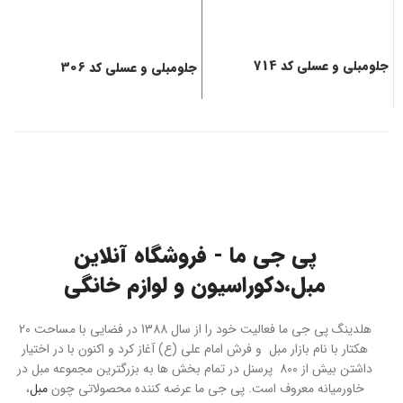
جلومبلی و عسلی کد 714
جلومبلی و عسلی کد 306
ج
پی جی ما - فروشگاه آنلاین
مبل،دکوراسیون و لوازم خانگی
هلدینگ پی جی ما فعالیت خود را از سال 1388 در فضایی با مساحت 20
هکتار با نام بازار مبل و فرش امام علی (ع) آغاز کرد و اکنون با در اختیار
داشتن بیش از 800 پرسنل در تمام بخش ها به بزرگترین مجموعه مبل در
خاورمیانه معروف است. پی جی ما عرضه کننده محصولاتی چون
مبل
،