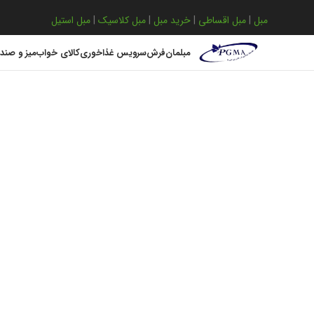
مبل
|
مبل اقساطی
|
خرید مبل
|
مبل کلاسیک
|
مبل استیل
مبلمان
فرش
سرویس غذاخوری
کالای خواب
میز و صند