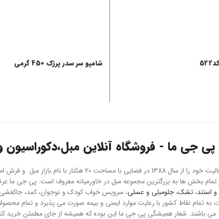
52
شامپو سر سدر پرژک 450 گرمی
پی جی ما - فروشگاه آنلاین مبل،دکوراسیون و 
هلدینگ پی جی ما فعالیت خود را از سال 1388 در فضایی با مسا
و استند
،
تشک
،
جلومبلی و عسلی
، سرویس خواب کودک و نوجوان، کمد، جاکفشی و 
می باشند. شعار همیشگی پی جی ما این بوده که همیشه از جای مطمئن خرید کنید