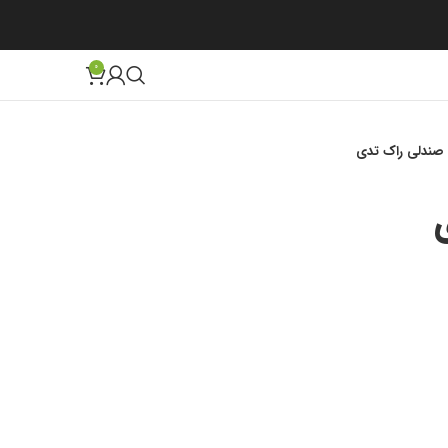
0
صندلی راک تدی