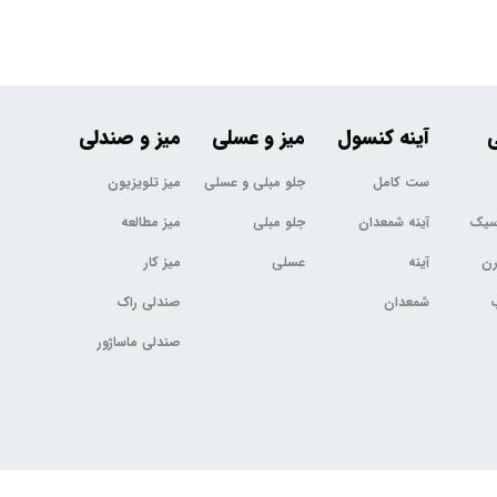
ی
آینه کنسول
میز و عسلی
میز و صندلی
ست کامل
جلو مبلی و عسلی
میز تلویزیون
اسیک
آینه شمعدان
جلو مبلی
میز مطالعه
رن
آینه
عسلی
میز کار
شمعدان
صندلی راک
صندلی ماساژور