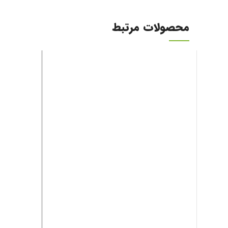
محصولات مرتبط