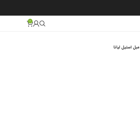
0
مبل استیل لیانا