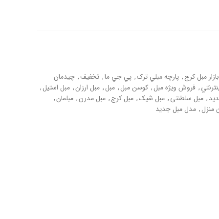
بازار مبل کرج
,
پارچه مبلي ترک
,
پي جي ما
,
تخفيف
,
چيدمان
نترنتي
,
فروش ويژه مبل
,
کوسن مبل
,
مبل
,
مبل ارزان
,
مبل استیل
,
ديد
,
مبل سلطنتی
,
مبل شيک
,
مبل کرج
,
مبل مدرن
,
مبلمان
,
ن منزل
,
مدل مبل جديد
Whats
Emai
Fa