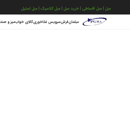
مبل
|
مبل اقساطی
|
خرید مبل
|
مبل کلاسیک
|
مبل استیل
مبلمان
فرش
سرویس غذاخوری
کالای خواب
میز و صند