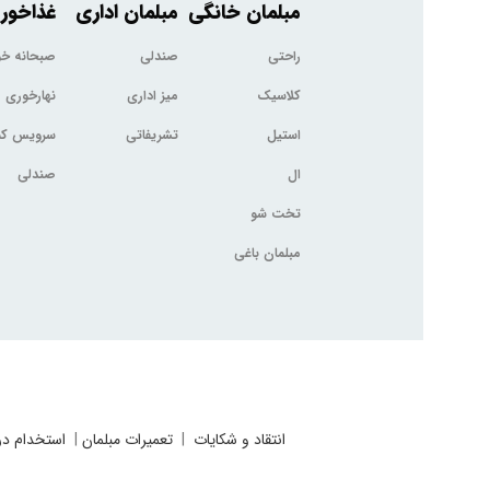
مبلمان خانگی
مبلمان اداری
غذاخور
راحتی
صندلی
صبحانه خ
کلاسیک
میز اداری
نهارخوری
استیل
تشریفاتی
سرویس کم
ال
صندلی
تخت شو
مبلمان باغی
انتقاد و شکایات
|
تعمیرات مبلمان
|
استخدام در