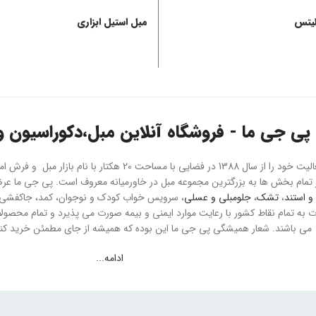
لیتس
مبل استیل ابزاری
پی جی ما - فروشگاه آنلاین مبل،دکوراسیون و 
هلدینگ پی جی ما فعالیت خود را از سال 1388 در فضایی با مسا
و استند
،
تشک
،
جلومبلی و عسلی
، سرویس خواب کودک و نوجوان، کمد، جاکفشی و 
می باشند. شعار همیشگی پی جی ما این بوده که همیشه از جای مطمئن خرید کنید
ادامه...