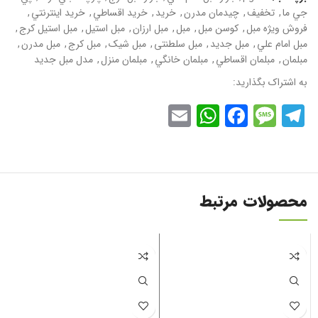
جي ما
,
تخفيف
,
چيدمان مدرن
,
خريد
,
خريد اقساطي
,
خريد اينترنتي
,
فروش ويژه مبل
,
کوسن مبل
,
مبل
,
مبل ارزان
,
مبل استیل
,
مبل استیل کرج
,
مبل امام علي
,
مبل جديد
,
مبل سلطنتی
,
مبل شيک
,
مبل کرج
,
مبل مدرن
,
مبلمان
,
مبلمان اقساطي
,
مبلمان خانگي
,
مبلمان منزل
,
مدل مبل جديد
به اشتراک بگذارید:
WhatsApp
Email
Facebook
Message
Telegram
محصولات مرتبط