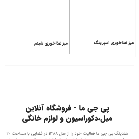
میز غذاخوری اسپرینگ
میز غذاخوری شبنم
م
پی جی ما - فروشگاه آنلاین
مبل،دکوراسیون و لوازم خانگی
هلدینگ پی جی ما فعالیت خود را از سال 1388 در فضایی با مساحت 20