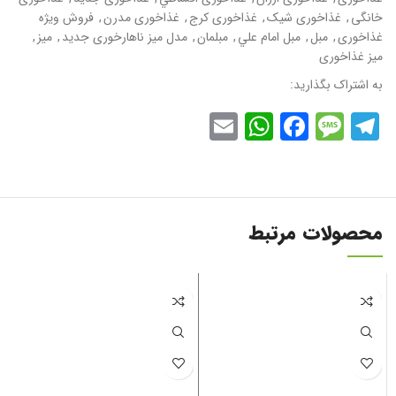
خانگی
,
غذاخوری شيک
,
غذاخوری کرج
,
غذاخوری مدرن
,
فروش ويژه
غذاخوری
,
مبل
,
مبل امام علي
,
مبلمان
,
مدل میز ناهارخوری جديد
,
میز
,
میز غذاخوری
به اشتراک بگذارید:
WhatsApp
Email
Facebook
Message
Telegram
محصولات مرتبط