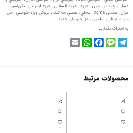
عسلي
,
چيدمان مدرن
,
خريد
,
خريد اقساطي
,
خريد اينترنتي
,
دکوراسيون
منزل
,
صندلی pgma
,
عسلي
,
عسلي سه تيکه
,
فروش ويژه جلومبلي
,
مبل
,
مبل امام علي
,
مبلمان
,
مدل جلومبلي جديد
به اشتراک بگذارید:
WhatsApp
Email
Facebook
Message
Telegram
محصولات مرتبط