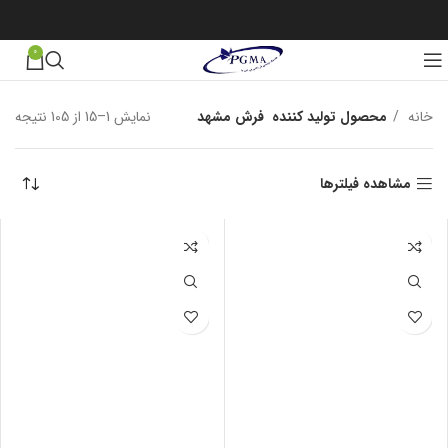
0
خانه
محصول تولید کننده
فرش مشهد
نمایش 1–15 از 105 نتیجه
مرت
بر 
جدی
مشاهده فیلترها