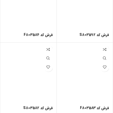
فرش کد S803592
فرش کد F803584
فرش کد F803583
فرش کد S803582