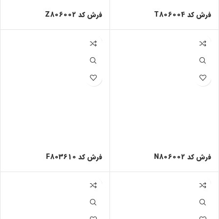
فرش کد T806004
فرش کد Z806002
فرش کد N806002
فرش کد F803610