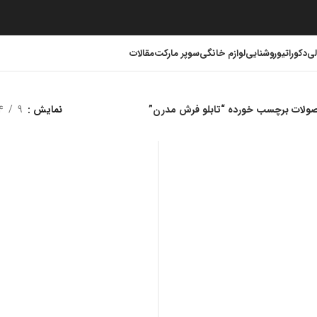
لی
دکوراتیو
روشنایی
لوازم خانگی
سوپر مارکت
مقالات
ولات برچسب خورده “تابلو فرش مدرن”
نمایش
9
4