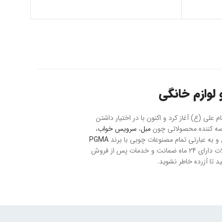
لوازم خانگی
حت 20 هکتار با نام بازار مبل و فرش امام علی (ع) آغاز کرد و اکنون با در اختیار داشتن
مبل
،
سرویس خواب
،
به عبارتی تمام مصنوعات چوبی با برند
PGMA
می باشد. ارسال سفارشات به تمام نقاط کشور با رعایت موارد ایمنی و بیمه صورت می پذیرد و تمام محصولات دارای 24 ماه ضمانت و خدمات پس از فروش
 تا آزرده خاطر نشوید.