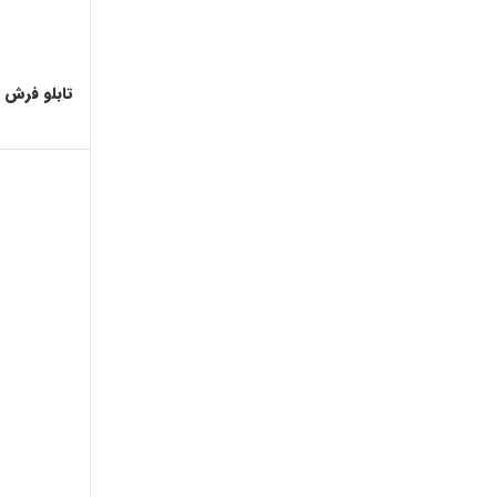
تابلو فرش م