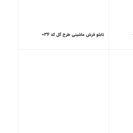
تابلو فرش ماشینی طرح گل کد 034