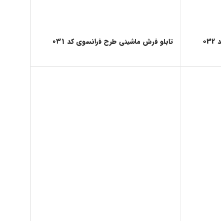
0
تابلو فرش ماشینی طرح فرانسوی کد 031