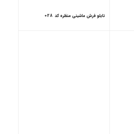
تابلو فرش ماشینی منظره کد 028