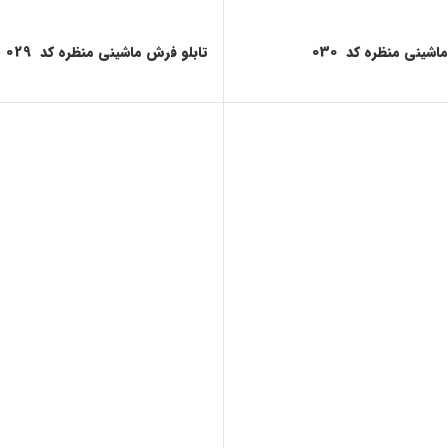
اشینی منظره کد 030
تابلو فرش ماشینی منظره کد 029