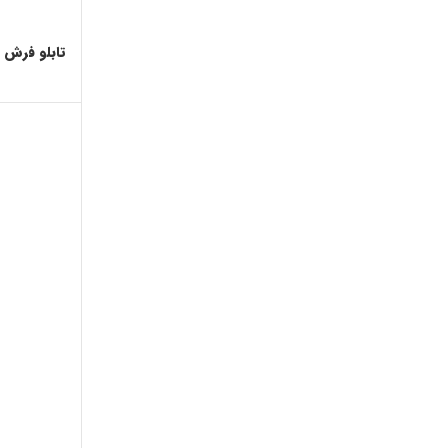
تابلو فرش م