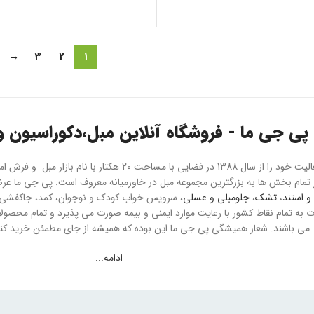
→
3
2
1
پی جی ما - فروشگاه آنلاین مبل،دکوراسیون و 
هلدینگ پی جی ما فعالیت خود را از سال 1388 در فضایی با مسا
و استند
،
تشک
،
جلومبلی و عسلی
، سرویس خواب کودک و نوجوان، کمد، جاکفشی و 
می باشند. شعار همیشگی پی جی ما این بوده که همیشه از جای مطمئن خرید کنید
ادامه...