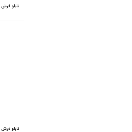
تابلو فرش م
تابلو فرش م