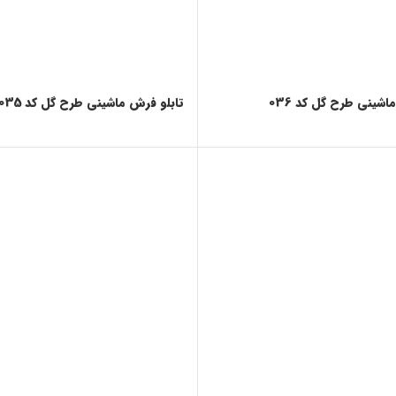
اشینی طرح گل کد 036
تابلو فرش ماشینی طرح گل کد 035