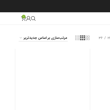
0
36
2