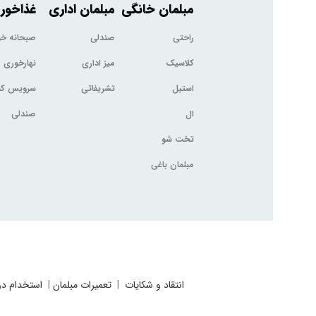
مبلمان خانگی
مبلمان اداری
غذاخور
راحتی
صندلی
صبحانه خ
کلاسیک
میز اداری
نهارخوری
استیل
تشریفاتی
سرویس کم
ال
صندلی
تخت شو
مبلمان باغی
انتقاد و شکایات
|
تعمیرات مبلمان
|
استخدام در