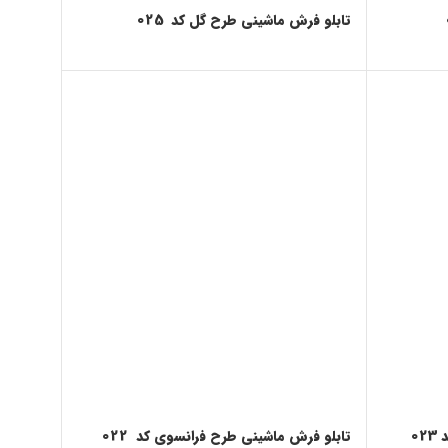
تابلو فرش ماشینی طرح گل کد 025
0
تابلو فرش ماشینی طرح فرانسوی کد 022